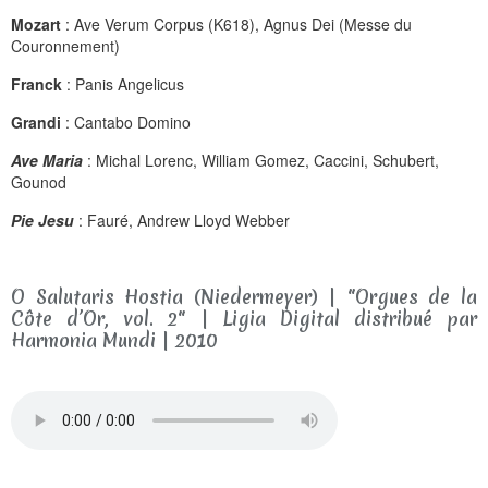
Mozart
: Ave Verum Corpus (K618), Agnus Dei (Messe du
Couronnement)
Franck
: Panis Angelicus
Grandi
: Cantabo Domino
Ave Maria
:
Michal Lorenc, William Gomez, Caccini, Schubert,
Gounod
Pie Jesu
: Fauré, Andrew Lloyd Webber
O Salutaris Hostia (Niedermeyer) | "Orgues de la
Côte d’Or, vol. 2" | Ligia Digital distribué par
Harmonia Mundi | 2010